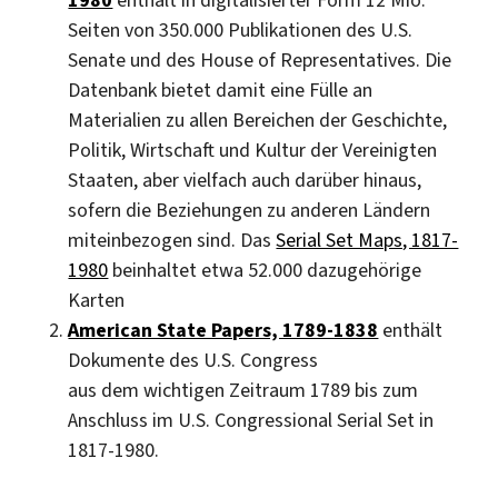
1980
enthält in digitalisierter Form 12 Mio.
Seiten von 350.000 Publikationen des U.S.
Senate und des House of Representatives. Die
Datenbank bietet damit eine Fülle an
Materialien zu allen Bereichen der Geschichte,
Politik, Wirtschaft und Kultur der Vereinigten
Staaten, aber vielfach auch darüber hinaus,
sofern die Beziehungen zu anderen Ländern
miteinbezogen sind. Das
Serial Set Maps, 1817-
1980
beinhaltet etwa 52.000 dazugehörige
Karten
American State Papers, 1789-1838
enthält
Dokumente des U.S. Congress
aus dem wichtigen Zeitraum 1789 bis zum
Anschluss im U.S. Congressional Serial Set in
1817-1980.