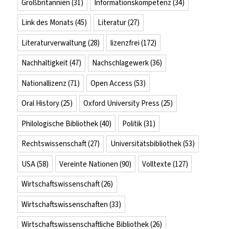
Großbritannien
(31)
Informationskompetenz
(34)
Link des Monats
(45)
Literatur
(27)
Literaturverwaltung
(28)
lizenzfrei
(172)
Nachhaltigkeit
(47)
Nachschlagewerk
(36)
Nationallizenz
(71)
Open Access
(53)
Oral History
(25)
Oxford University Press
(25)
Philologische Bibliothek
(40)
Politik
(31)
Rechtswissenschaft
(27)
Universitätsbibliothek
(53)
USA
(58)
Vereinte Nationen
(90)
Volltexte
(127)
Wirtschaftswissenschaft
(26)
Wirtschaftswissenschaften
(33)
Wirtschaftswissenschaftliche Bibliothek
(26)