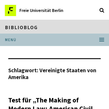
Freie Universität Berlin
BIBLIOBLOG
MENÜ
Schlagwort:
Vereinigte Staaten von
Amerika
Test für „The Making of
Modern Law: American Civil