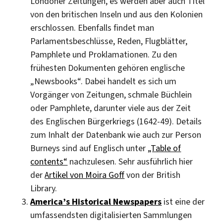
Londoner Zeitungen, es werden aber auch Titel
von den britischen Inseln und aus den Kolonien
erschlossen. Ebenfalls findet man
Parlamentsbeschlüsse, Reden, Flugblätter,
Pamphlete und Proklamationen. Zu den
frühesten Dokumenten gehören englische
„Newsbooks“. Dabei handelt es sich um
Vorgänger von Zeitungen, schmale Büchlein
oder Pamphlete, darunter viele aus der Zeit
des Englischen Bürgerkriegs (1642-49). Details
zum Inhalt der Datenbank wie auch zur Person
Burneys sind auf Englisch unter
„Table of
contents“
nachzulesen. Sehr ausführlich hier
der
Artikel von Moira Goff
von der British
Library.
America’s Historical Newspapers
ist eine der
umfassendsten digitalisierten Sammlungen