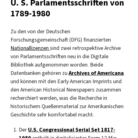
U. S. Parlamentsschriften von
Francisco
1789-1980
Chronicle“
Zu den von der Deutschen
Forschungsgemeinschaft (DFG) finanzierten
Nationallizenzen
sind zwei retrospektive Archive
von Parlamentsschriften neu in die Digitale
Bibliothek aufgenommen worden. Beide
Datenbanken gehören zu
Archives of Americana
und können mit den Early American Imprints und
den American Historical Newspapers zusammen
recherchiert werden, was die Recherche in
historischem Quellenmaterial zur Amerikanischen
Geschichte sehr komfortabel macht.
Der
U.S. Congressional Serial Set 1817-