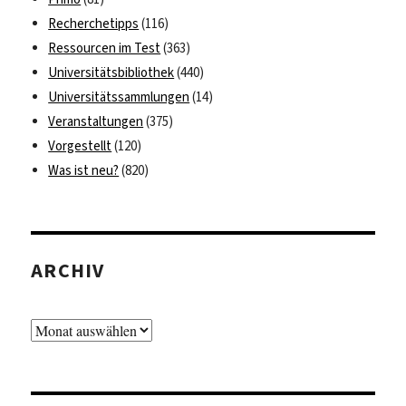
Recherchetipps
(116)
Ressourcen im Test
(363)
Universitätsbibliothek
(440)
Universitätssammlungen
(14)
Veranstaltungen
(375)
Vorgestellt
(120)
Was ist neu?
(820)
ARCHIV
Archiv