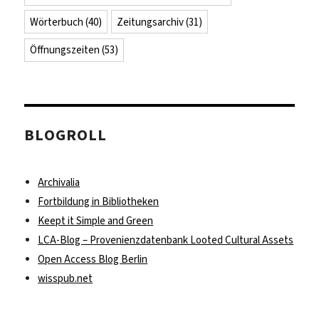
Wörterbuch
(40)
Zeitungsarchiv
(31)
Öffnungszeiten
(53)
BLOGROLL
Archivalia
Fortbildung in Bibliotheken
Keept it Simple and Green
LCA-Blog – Provenienzdatenbank Looted Cultural Assets
Open Access Blog Berlin
wisspub.net