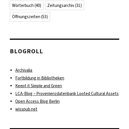
Wörterbuch
(40)
Zeitungsarchiv
(31)
Öffnungszeiten
(53)
BLOGROLL
Archivalia
Fortbildung in Bibliotheken
Keept it Simple and Green
LCA-Blog – Provenienzdatenbank Looted Cultural Assets
Open Access Blog Berlin
wisspub.net