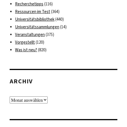
Recherchetipps
(116)
Ressourcen im Test
(364)
Universitätsbibliothek
(440)
Universitätssammlungen
(14)
Veranstaltungen
(375)
Vorgestellt
(120)
Was ist neu?
(820)
ARCHIV
Archiv