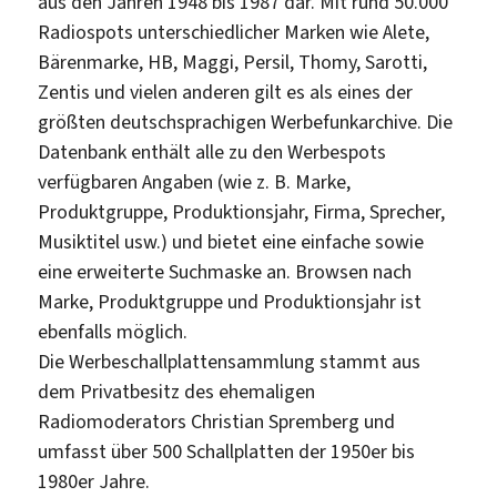
aus den Jahren 1948 bis 1987 dar. Mit rund 50.000
Radiospots unterschiedlicher Marken wie Alete,
Bärenmarke, HB, Maggi, Persil, Thomy, Sarotti,
Zentis und vielen anderen gilt es als eines der
größten deutschsprachigen Werbefunkarchive. Die
Datenbank enthält alle zu den Werbespots
verfügbaren Angaben (wie z. B. Marke,
Produktgruppe, Produktionsjahr, Firma, Sprecher,
Musiktitel usw.) und bietet eine einfache sowie
eine erweiterte Suchmaske an. Browsen nach
Marke, Produktgruppe und Produktionsjahr ist
ebenfalls möglich.
Die Werbeschallplattensammlung stammt aus
dem Privatbesitz des ehemaligen
Radiomoderators Christian Spremberg und
umfasst über 500 Schallplatten der 1950er bis
1980er Jahre.