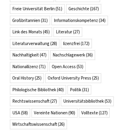
Freie Universität Berlin
(51)
Geschichte
(167)
Großbritannien
(31)
Informationskompetenz
(34)
Link des Monats
(45)
Literatur
(27)
Literaturverwaltung
(28)
lizenzfrei
(172)
Nachhaltigkeit
(47)
Nachschlagewerk
(36)
Nationallizenz
(71)
Open Access
(53)
Oral History
(25)
Oxford University Press
(25)
Philologische Bibliothek
(40)
Politik
(31)
Rechtswissenschaft
(27)
Universitätsbibliothek
(53)
USA
(58)
Vereinte Nationen
(90)
Volltexte
(127)
Wirtschaftswissenschaft
(26)