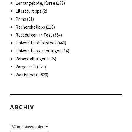
Lernangebote, Kurse
(158)
Literaturtipps
(2)
Primo
(81)
Recherchetipps
(116)
Ressourcen im Test
(364)
Universitätsbibliothek
(440)
Universitätssammlungen
(14)
Veranstaltungen
(375)
Vorgestellt
(120)
Was ist neu?
(820)
ARCHIV
Archiv