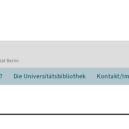
tät Berlin
?
Die Universitätsbibliothek
Kontakt/I