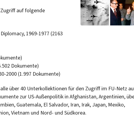
Zugriff auf folgende
. Diplomacy, 1969-1977 (2163
Dokumente)
15.502 Dokumente)
980-2000 (1.997 Dokumente)
alle über 40 Unterkollektionen für den Zugriff im FU-Netz au
kumente zur US-Außenpolitik in Afghanistan, Argentinien, üb
lumbien, Guatemala, El Salvador, Iran, Irak, Japan, Mexiko,
union, Vietnam und Nord- und Südkorea.