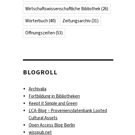
Wirtschaftswissenschaftliche Bibliothek
(26)
Wörterbuch
(40)
Zeitungsarchiv
(31)
Öffnungszeiten
(53)
BLOGROLL
Archivalia
Fortbildung in Bibliotheken
Keept it Simple and Green
LCA-Blog – Provenienzdatenbank Looted
Cultural Assets
Open Access Blog Berlin
wisspub.net