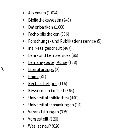
Allgemein
(1.024)
Bibliothekswesen
(243)
Datenbanken
(1.088)
Fachbibliotheken
(336)
Forschungs- und Publikationsservice
(5)
Ins Netz geschaut
(467)
Lehr- und Lernservices
(86)
m
Lernangebote, Kurse
(158)
n,
Literaturtipps
(2)
Primo
(81)
Recherchetipps
(116)
Ressourcen im Test
(364)
Universitätsbibliothek
(440)
Universitätssammlungen
(14)
Veranstaltungen
(375)
Vorgestellt
(120)
Was ist neu?
(820)