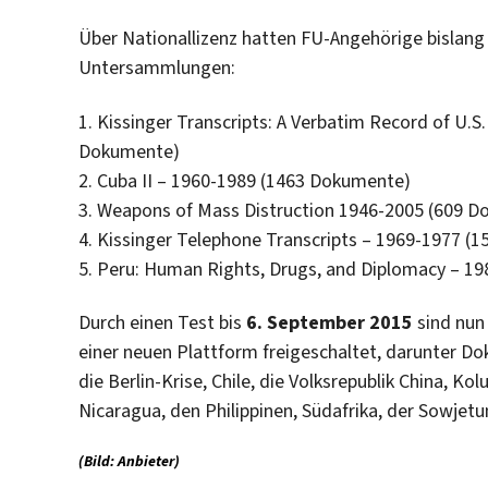
Über Nationallizenz hatten FU-Angehörige bislang 
Untersammlungen:
1. Kissinger Transcripts: A Verbatim Record of U.S
Dokumente)
2. Cuba II – 1960-1989 (1463 Dokumente)
3. Weapons of Mass Distruction 1946-2005 (609 
4. Kissinger Telephone Transcripts – 1969-1977 (
5. Peru: Human Rights, Drugs, and Diplomacy – 1
Durch einen Test bis
6. September 2015
sind nun 
einer neuen Plattform freigeschaltet, darunter Do
die Berlin-Krise, Chile, die Volksrepublik China, Ko
Nicaragua, den Philippinen, Südafrika, der Sowjet
(Bild: Anbieter)