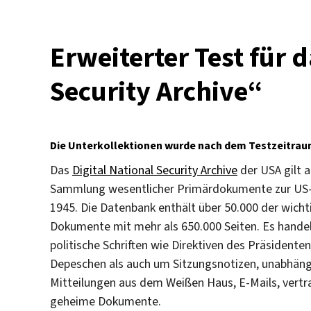
Erweiterter Test für d
Security Archive“
Die Unterkollektionen wurde nach dem Testzeitraum 
Das
Digital National Security Archive
der USA gilt 
Sammlung wesentlicher Primärdokumente zur US-Au
1945. Die Datenbank enthält über 50.000 der wich
Dokumente mit mehr als 650.000 Seiten. Es hande
politische Schriften wie Direktiven des Präsident
Depeschen als auch um Sitzungsnotizen, unabhängi
Mitteilungen aus dem Weißen Haus, E-Mails, vertra
geheime Dokumente.