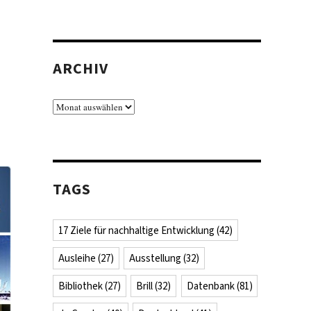
ARCHIV
Archiv
TAGS
17 Ziele für nachhaltige Entwicklung
(42)
Ausleihe
(27)
Ausstellung
(32)
Bibliothek
(27)
Brill
(32)
Datenbank
(81)