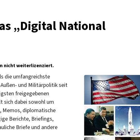
as „Digital National
nicht weiterlizenziert.
als die umfangreichste
ßen- und Militärpolitik seit
tigsten freigegebenen
lt sich dabei sowohl um
en, Memos, diplomatische
ge Berichte, Briefings,
uliche Briefe und andere