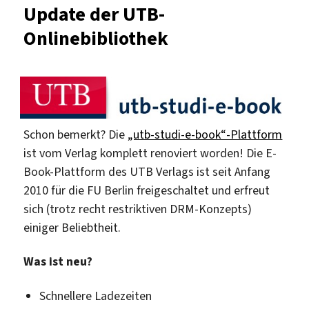
Update der UTB-
studi-
Onlinebibliothek
e-
books
bleibt
attraktiv
Schon bemerkt? Die
„utb-studi-e-book“-Plattform
ist vom Verlag komplett renoviert worden! Die E-
Book-Plattform des UTB Verlags ist seit Anfang
2010 für die FU Berlin freigeschaltet und erfreut
sich (trotz recht restriktiven DRM-Konzepts)
einiger Beliebtheit.
Was ist neu?
Schnellere Ladezeiten