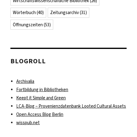
Wirtschaftswissenschaftliche Bibliothek
(26)
Wörterbuch
(40)
Zeitungsarchiv
(31)
Öffnungszeiten
(53)
BLOGROLL
Archivalia
Fortbildung in Bibliotheken
Keept it Simple and Green
LCA-Blog – Provenienzdatenbank Looted Cultural Assets
Open Access Blog Berlin
wisspub.net