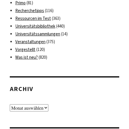
Primo
(81)
Recherchetipps
(116)
Ressourcen im Test
(363)
Universitätsbibliothek
(440)
Universitätssammlungen
(14)
Veranstaltungen
(375)
Vorgestellt
(120)
Was ist neu?
(820)
ARCHIV
Archiv