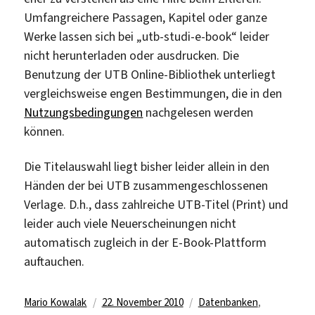
Umfangreichere Passagen, Kapitel oder ganze
Werke lassen sich bei „utb-studi-e-book“ leider
nicht herunterladen oder ausdrucken. Die
Benutzung der UTB Online-Bibliothek unterliegt
vergleichsweise engen Bestimmungen, die in den
Nutzungsbedingungen
nachgelesen werden
können.
Die Titelauswahl liegt bisher leider allein in den
Händen der bei UTB zusammengeschlossenen
Verlage. D.h., dass zahlreiche UTB-Titel (Print) und
leider auch viele Neuerscheinungen nicht
automatisch zugleich in der E-Book-Plattform
auftauchen.
Autor
Veröffentlicht
Kategorien
Mario Kowalak
22. November 2010
Datenbanken
,