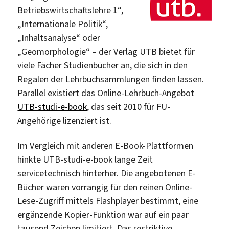
Betriebswirtschaftslehre 1“,
„Internationale Politik“,
„Inhaltsanalyse“ oder
„Geomorphologie“ – der Verlag UTB bietet für
viele Fächer Studienbücher an, die sich in den
Regalen der Lehrbuchsammlungen finden lassen.
Parallel existiert das Online-Lehrbuch-Angebot
UTB-studi-e-book
, das seit 2010 für FU-
Angehörige lizenziert ist.
Im Vergleich mit anderen E-Book-Plattformen
hinkte UTB-studi-e-book lange Zeit
servicetechnisch hinterher. Die angebotenen E-
Bücher waren vorrangig für den reinen Online-
Lese-Zugriff mittels Flashplayer bestimmt, eine
ergänzende Kopier-Funktion war auf ein paar
tausend Zeichen limitiert. Das restriktive