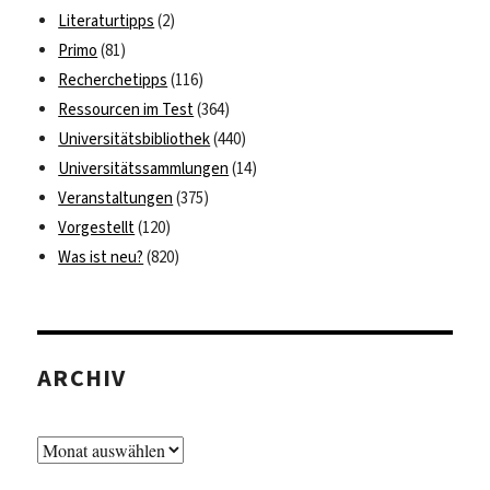
Literaturtipps
(2)
Primo
(81)
Recherchetipps
(116)
Ressourcen im Test
(364)
Universitätsbibliothek
(440)
Universitätssammlungen
(14)
Veranstaltungen
(375)
Vorgestellt
(120)
Was ist neu?
(820)
ARCHIV
Archiv