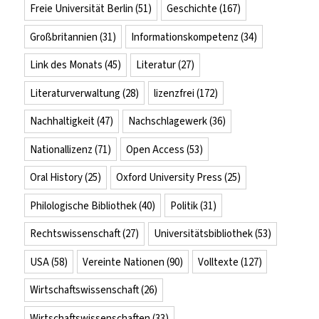
Freie Universität Berlin
(51)
Geschichte
(167)
Großbritannien
(31)
Informationskompetenz
(34)
Link des Monats
(45)
Literatur
(27)
Literaturverwaltung
(28)
lizenzfrei
(172)
Nachhaltigkeit
(47)
Nachschlagewerk
(36)
Nationallizenz
(71)
Open Access
(53)
Oral History
(25)
Oxford University Press
(25)
Philologische Bibliothek
(40)
Politik
(31)
Rechtswissenschaft
(27)
Universitätsbibliothek
(53)
USA
(58)
Vereinte Nationen
(90)
Volltexte
(127)
Wirtschaftswissenschaft
(26)
Wirtschaftswissenschaften
(33)