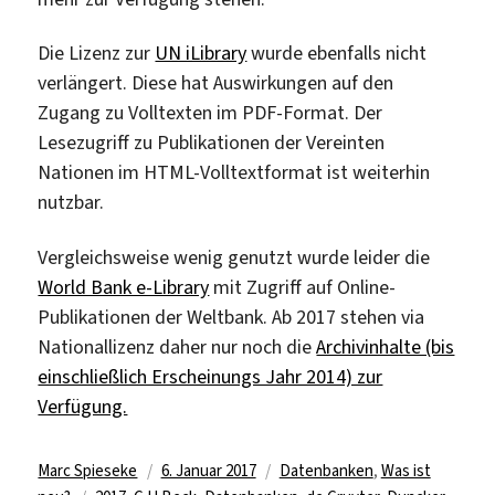
Die Lizenz zur
UN iLibrary
wurde ebenfalls nicht
verlängert. Diese hat Auswirkungen auf den
Zugang zu Volltexten im PDF-Format. Der
Lesezugriff zu Publikationen der Vereinten
Nationen im HTML-Volltextformat ist weiterhin
nutzbar.
Vergleichsweise wenig genutzt wurde leider die
World Bank e-Library
mit Zugriff auf Online-
Publikationen der Weltbank. Ab 2017 stehen via
Nationallizenz daher nur noch die
Archivinhalte (bis
einschließlich Erscheinungs Jahr 2014) zur
Verfügung.
Autor
Veröffentlicht
Kategorien
Marc Spieseke
6. Januar 2017
Datenbanken
,
Was ist