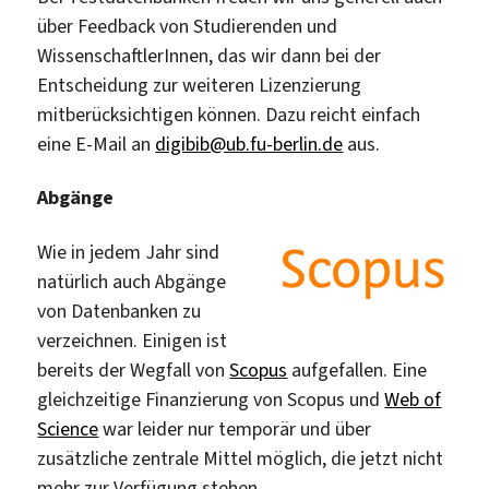
über Feedback von Studierenden und
WissenschaftlerInnen, das wir dann bei der
Entscheidung zur weiteren Lizenzierung
mitberücksichtigen können. Dazu reicht einfach
eine E-Mail an
digibib@ub.fu-berlin.de
aus.
Abgänge
Wie in jedem Jahr sind
natürlich auch Abgänge
von Datenbanken zu
verzeichnen. Einigen ist
bereits der Wegfall von
Scopus
aufgefallen. Eine
gleichzeitige Finanzierung von Scopus und
Web of
Science
war leider nur temporär und über
zusätzliche zentrale Mittel möglich, die jetzt nicht
mehr zur Verfügung stehen.