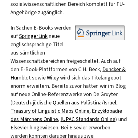
sozialwissenschaftlichen Bereich komplett für FU-
Angehörige zugänglich.
In Sachen E-Books werden
auf
SpringerLink
neue
englischsprachige Titel
aus sämtlichen
Wissenschaftsbereichen freigeschaltet. Auch auf
den E-Book-Plattformen von C.H. Beck,
Duncker &
Humblot
sowie
Wiley
wird sich das Titelangebot
enorm erweitern. Bereits zuvor hatten wir im Blog
auf neue Online-Referenzwerke von De Gruyter
(
Deutsch-jüdische Quellen aus Palästina/Israel
,
Treasury of Linguistic Maps Online
,
Enzyklopädie
des Märchens Online
,
IUPAC Standards Online
) und
Elsevier
hingewiesen. Bei Elsevier erworben
werden konnten darüber hinaus zwei