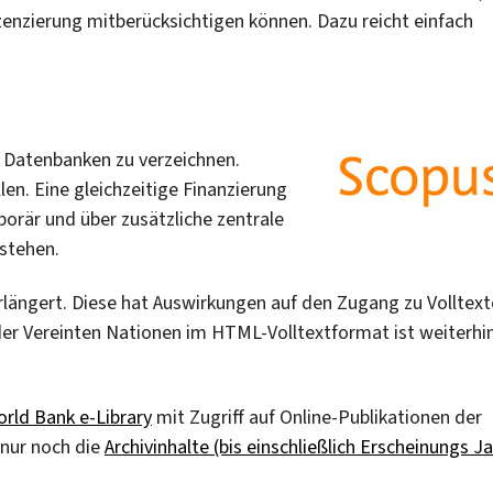
zenzierung mitberücksichtigen können. Dazu reicht einfach
n Datenbanken zu verzeichnen.
len. Eine gleichzeitige Finanzierung
porär und über zusätzliche zentrale
 stehen.
rlängert. Diese hat Auswirkungen auf den Zugang zu Volltex
der Vereinten Nationen im HTML-Volltextformat ist weiterhi
rld Bank e-Library
mit Zugriff auf Online-Publikationen der
 nur noch die
Archivinhalte (bis einschließlich Erscheinungs J