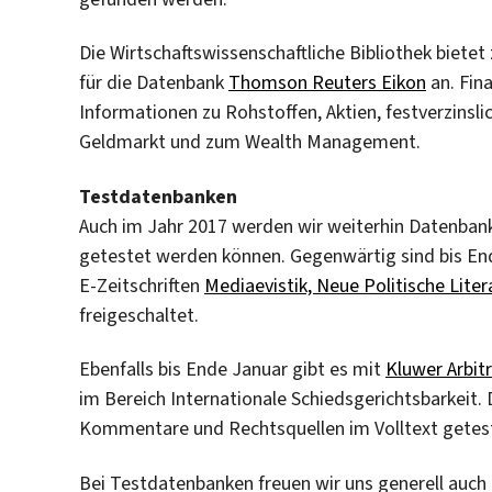
Die Wirtschaftswissenschaftliche Bibliothek bietet
für die Datenbank
Thomson Reuters Eikon
an. Fin
Informationen zu Rohstoffen, Aktien, festverzins
Geldmarkt und zum Wealth Management.
Testdatenbanken
Auch im Jahr 2017 werden wir weiterhin Datenbank
getestet werden können. Gegenwärtig sind bis End
E-Zeitschriften
Mediaevistik, Neue Politische Liter
freigeschaltet.
Ebenfalls bis Ende Januar gibt es mit
Kluwer Arbit
im Bereich Internationale Schiedsgerichtsbarkeit.
Kommentare und Rechtsquellen im Volltext getes
Bei Testdatenbanken freuen wir uns generell auch