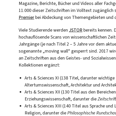
Magazine, Berichte, Bücher und Videos aller Fachg
11.000 dieser Zeitschriften im Volltext zugänglich 
Premier
bei Abdeckung von Themengebieten und d
Viele Studierende werden
JSTOR
bereits kennen. D
hochauflösende Scans von wissenschaftlichen Zeitsc
Jahrgänge (je nach Titel 2 – 5 Jahre vor dem aktu
sogenannte „moving wall“ gesperrt sind. 2017 wi
an Zeitschriften aus den Geistes- und Sozialwiss
Kollektionen ergänzt:
Arts & Sciences XI (138 Titel, darunter wichtige
Altertumswissenschaft, Architektur und Archite
Arts & Sciences XII (130 Titel aus den Bereichen
Erziehungswissenschaft, darunter die
Zeitschrif
Arts & Sciences XIII (140 Titel aus Sprache und
Religion, darunter die
Philosophische Rundscha