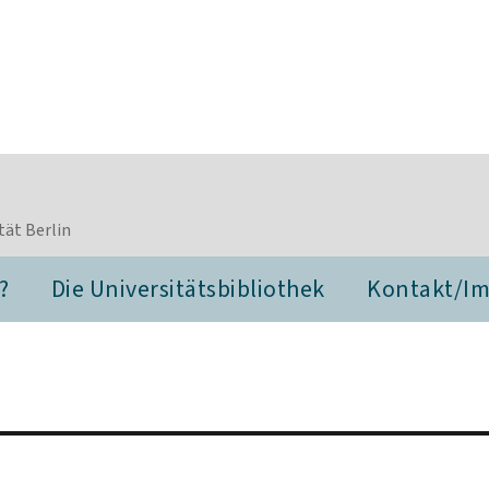
tät Berlin
?
Die Universitätsbibliothek
Kontakt/I