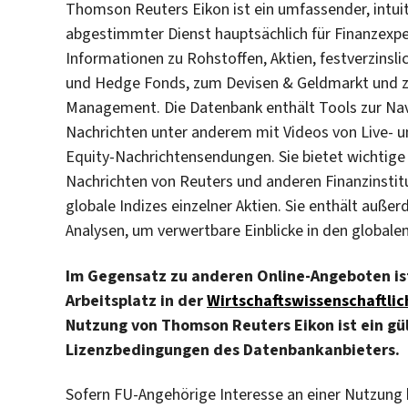
Thomson Reuters Eikon ist ein umfassender, intuit
abgestimmter Dienst hauptsächlich für Finanzexp
Informationen zu Rohstoffen, Aktien, festverzinsl
und Hedge Fonds, zum Devisen & Geldmarkt und 
Management. Die Datenbank enthält Tools zur Nav
Nachrichten unter anderem mit Videos von Live-
Equity-Nachrichtensendungen. Sie bietet wichtige
Nachrichten von Reuters und anderen Finanzinsti
globale Indizes einzelner Aktien. Sie enthält au
Analysen, um verwertbare Einblicke in den globale
Im Gegensatz zu anderen Online-Angeboten ist 
Arbeitsplatz in der
Wirtschaftswissenschaftlic
Nutzung von Thomson Reuters Eikon ist ein gü
Lizenzbedingungen des Datenbankanbieters.
Sofern FU-Angehörige Interesse an einer Nutzung