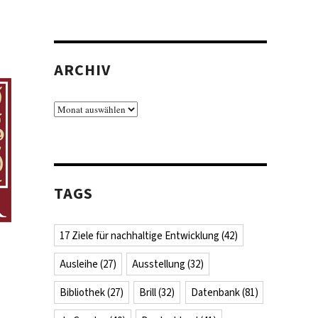
ARCHIV
Archiv
TAGS
17 Ziele für nachhaltige Entwicklung
(42)
Ausleihe
(27)
Ausstellung
(32)
Bibliothek
(27)
Brill
(32)
Datenbank
(81)