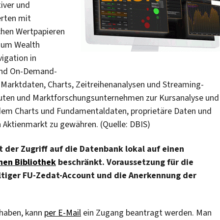
iver und
erten mit
ichen Wertpapieren
zum Wealth
igation in
 und On-Demand-
 Marktdaten, Charts, Zeitreihenanalysen und Streaming-
tuten und Marktforschungsunternehmen zur Kursanalyse und
ßerdem Charts und Fundamentaldaten, proprietäre Daten und
n Aktienmarkt zu gewähren. (Quelle: DBIS)
der Zugriff auf die Datenbank lokal auf einen
hen Bibliothek
beschränkt. Voraussetzung für die
ltiger FU-Zedat-Account und die Anerkennung der
 haben, kann
per E-Mail
ein Zugang beantragt werden. Man