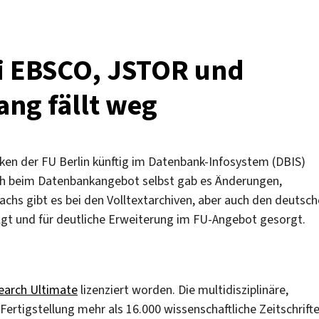
ei EBSCO, JSTOR und
ang fällt weg
n der FU Berlin künftig im Datenbank-Infosystem (DBIS)
uch beim Datenbankangebot selbst gab es Änderungen,
chs gibt es bei den Volltextarchiven, aber auch den deutsc
lgt und für deutliche Erweiterung im FU-Angebot gesorgt.
earch Ultimate
lizenziert worden. Die multidisziplinäre,
ertigstellung mehr als 16.000 wissenschaftliche Zeitschrifte