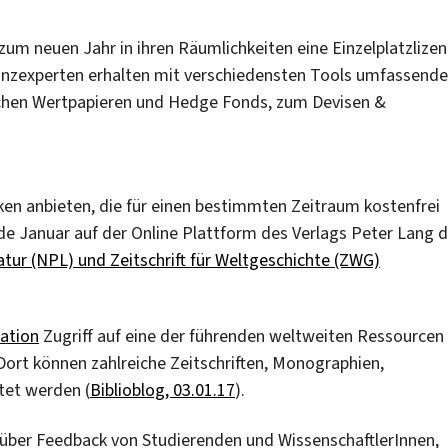
 zum neuen Jahr in ihren Räumlichkeiten eine Einzelplatzlizen
anzexperten erhalten mit verschiedensten Tools umfassende
lichen Wertpapieren und Hedge Fonds, zum Devisen &
en anbieten, die für einen bestimmten Zeitraum kostenfrei
e Januar auf der Online Plattform des Verlags Peter Lang d
atur (NPL) und Zeitschrift für Weltgeschichte (ZWG)
ration
Zugriff auf eine der führenden weltweiten Ressourcen
 Dort können zahlreiche Zeitschriften, Monographien,
tet werden (
Biblioblog, 03.01.17
).
 über Feedback von Studierenden und WissenschaftlerInnen,