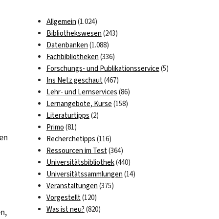
Allgemein
(1.024)
Bibliothekswesen
(243)
Datenbanken
(1.088)
Fachbibliotheken
(336)
Forschungs- und Publikationsservice
(5)
Ins Netz geschaut
(467)
Lehr- und Lernservices
(86)
Lernangebote, Kurse
(158)
Literaturtipps
(2)
Primo
(81)
hen
Recherchetipps
(116)
Ressourcen im Test
(364)
Universitätsbibliothek
(440)
Universitätssammlungen
(14)
Veranstaltungen
(375)
Vorgestellt
(120)
Was ist neu?
(820)
n,