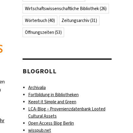
Wirtschaftswissenschaftliche Bibliothek
(26)
Wörterbuch
(40)
Zeitungsarchiv
(31)
Öffnungszeiten
(53)
BLOGROLL
ten
Archivalia
n
Fortbildung in Bibliotheken
Keept it Simple and Green
LCA-Blog – Provenienzdatenbank Looted
Cultural Assets
ahr
Open Access Blog Berlin
wisspub.net