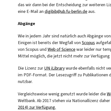
das wir dann bei der Entscheidung zur weiteren Li
eine E-Mail an
digibib@ub.fu-berlin.de
aus.
Abgänge
Wie in jedem Jahr sind natürlich auch Abgänge vo
Einigen ist bereits der Wegfall von
Scopus
aufgefal
von Scopus und
Web of Science
war leider nur tem
Mittel möglich, die jetzt nicht mehr zur Verfügung
Die Lizenz zur
UN iLibrary
wurde ebenfalls nicht ve
im PDF-Format. Der Lesezugriff zu Publikationen 
nutzbar.
Vergleichsweise wenig genutzt wurde leider die
Wo
Weltbank. Ab 2017 stehen via Nationallizenz daher
2014) zur Verfügung.