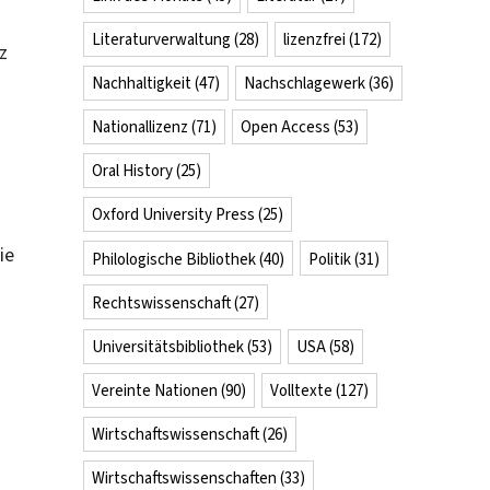
Literaturverwaltung
(28)
lizenzfrei
(172)
z
Nachhaltigkeit
(47)
Nachschlagewerk
(36)
Nationallizenz
(71)
Open Access
(53)
Oral History
(25)
Oxford University Press
(25)
ie
Philologische Bibliothek
(40)
Politik
(31)
Rechtswissenschaft
(27)
Universitätsbibliothek
(53)
USA
(58)
Vereinte Nationen
(90)
Volltexte
(127)
Wirtschaftswissenschaft
(26)
Wirtschaftswissenschaften
(33)