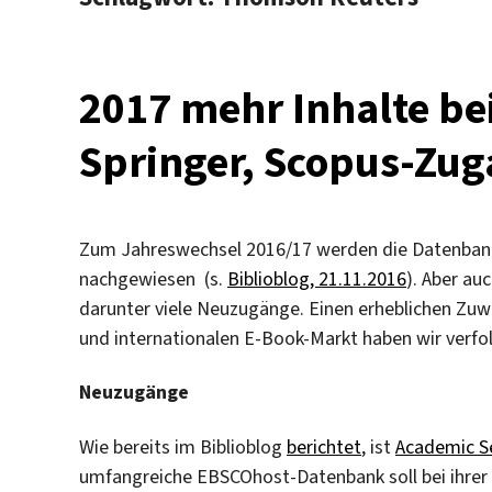
2017 mehr Inhalte b
Springer, Scopus-Zug
Zum Jahreswechsel 2016/17 werden die Datenbanke
nachgewiesen (s.
Biblioblog, 21.11.2016
). Aber a
darunter viele Neuzugänge. Einen erheblichen Zuwa
und internationalen E-Book-Markt haben wir verfo
Neuzugänge
Wie bereits im Biblioblog
berichtet
, ist
Academic S
umfangreiche EBSCOhost-Datenbank soll bei ihrer F