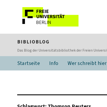
BIBLIOBLOG
Das Blog der Universitätsbibliothek der Freien Universi
Startseite
Info
Wer schreibt hier
Schlagwort:
Thomson Reuters