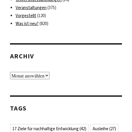
Veranstaltungen
(375)
Vorgestellt
(120)
Was ist neu?
(820)
ARCHIV
Archiv
TAGS
17 Ziele für nachhaltige Entwicklung
(42)
Ausleihe
(27)