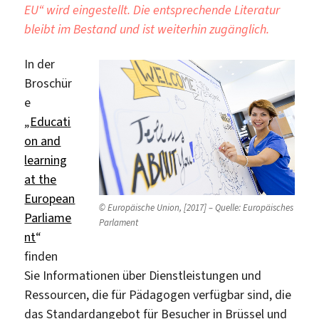
EU“ wird eingestellt. Die entsprechende Literatur
bleibt im Bestand und ist weiterhin zugänglich.
In der
Broschür
e
„
Educati
on and
learning
at the
European
© Europäische Union, [2017] – Quelle: Europäisches
Parliame
Parlament
nt
“
finden
Sie Informationen über Dienstleistungen und
Ressourcen, die für Pädagogen verfügbar sind, die
das Standardangebot für Besucher in Brüssel und