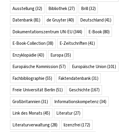
Ausstellung
(32)
Bibliothek
(27)
Brill
(32)
Datenbank
(81)
de Gruyter
(40)
Deutschland
(41)
Dokumentationszentrum UN-EU
(344)
E-Book
(80)
E-Book-Collection
(38)
E-Zeitschriften
(41)
Enzyklopädie
(43)
Europa
(35)
Europäische Kommission
(57)
Europäische Union
(101)
Fachbibliographie
(55)
Faktendatenbank
(31)
Freie Universität Berlin
(51)
Geschichte
(167)
Großbritannien
(31)
Informationskompetenz
(34)
Link des Monats
(45)
Literatur
(27)
Literaturverwaltung
(28)
lizenzfrei
(172)