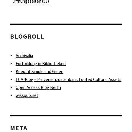
Öffnungszeiten
(53)
BLOGROLL
Archivalia
Fortbildung in Bibliotheken
Keept it Simple and Green
LCA-Blog – Provenienzdatenbank Looted Cultural Assets
Open Access Blog Berlin
wisspub.net
META