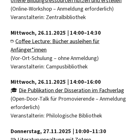
offene Bildungsressourcen nutzen und erstellen
(Online-Workshop – Anmeldung erforderlich)
Veranstalterin: Zentralbibliothek
Mittwoch, 26.11.2025 | 14:00–14:30
☕️
Coffee Lecture: Bücher ausleihen für
Anfänger*innen
(Vor-Ort-Schulung – ohne Anmeldung)
Veranstalterin: Campusbibliothek
Mittwoch, 26.11.2025 | 14:00–16:00
🎓
Die Publikation der Disseration im Fachverlag
(Open-Door-Talk für Promovierende – Anmeldung
erforderlich)
Veranstalterin: Philologische Bibliothek
Donnerstag, 27.11.2025 | 10:00–11:30
🧩
Literaturverwaltung mit Zotero