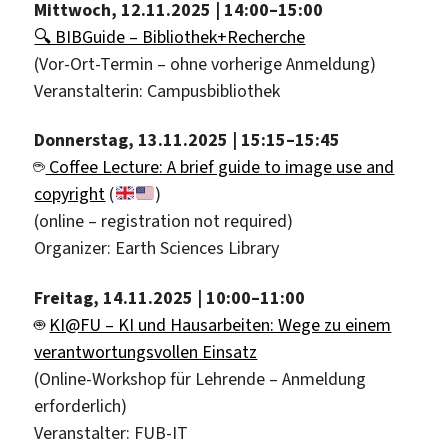
Mittwoch, 12.11.2025 | 14:00–15:00
🔍 BIBGuide – Bibliothek+Recherche
(Vor-Ort-Termin – ohne vorherige Anmeldung)
Veranstalterin: Campusbibliothek
Donnerstag, 13.11.2025 | 15:15–15:45
☕
Coffee Lecture: A brief guide to image use and
copyright
(
)
(online – registration not required)
Organizer: Earth Sciences Library
Freitag, 14.11.2025 | 10:00–11:00
🤖
KI@FU – KI und Hausarbeiten: Wege zu einem
verantwortungsvollen Einsatz
(Online-Workshop für Lehrende – Anmeldung
erforderlich)
Veranstalter: FUB-IT