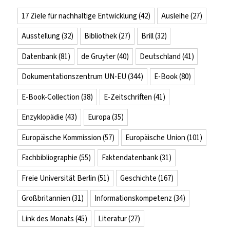
17 Ziele für nachhaltige Entwicklung
(42)
Ausleihe
(27)
Ausstellung
(32)
Bibliothek
(27)
Brill
(32)
Datenbank
(81)
de Gruyter
(40)
Deutschland
(41)
Dokumentationszentrum UN-EU
(344)
E-Book
(80)
E-Book-Collection
(38)
E-Zeitschriften
(41)
Enzyklopädie
(43)
Europa
(35)
Europäische Kommission
(57)
Europäische Union
(101)
Fachbibliographie
(55)
Faktendatenbank
(31)
Freie Universität Berlin
(51)
Geschichte
(167)
Großbritannien
(31)
Informationskompetenz
(34)
Link des Monats
(45)
Literatur
(27)