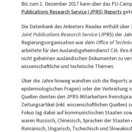
Bis zum 1. Dezember 2017 kann über das FU-Camp
Publications Research Service (JPRS) Reports
gete
Die Datenbank des Anbieters Readex enthält über 
Joint Publications Research Service
(JPRS) der Jah
Regierungsorganisation war dem
Office of Technic
arbeitete für den Auslandsgeheimdienst CIA. Ihre
nicht geheimen ausländischen Dokumenten zu vers
wissenschaftliche und technische Themen.
Über die Jahre hinweg wandten sich die Reports a
epidemiologischen Fragen) oder der Verbreitung 
Quellen dienten den JPRS-Mitarbeitern fremdsprachi
Zeitungsartikel (inkl. wissenschaftlichen Quellen)
Fokus lag dabei auf kommunistischen Staaten sow
waren Russisch, Chinesisch, Sprachen der Staaten 
Rumänisch, Ungarisch, Tschechisch und Slowakisc