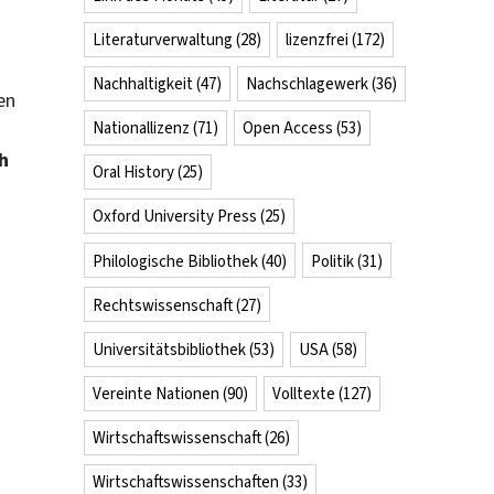
Literaturverwaltung
(28)
lizenzfrei
(172)
Nachhaltigkeit
(47)
Nachschlagewerk
(36)
en
Nationallizenz
(71)
Open Access
(53)
h
Oral History
(25)
Oxford University Press
(25)
Philologische Bibliothek
(40)
Politik
(31)
Rechtswissenschaft
(27)
Universitätsbibliothek
(53)
USA
(58)
Vereinte Nationen
(90)
Volltexte
(127)
Wirtschaftswissenschaft
(26)
Wirtschaftswissenschaften
(33)