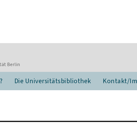
tät Berlin
?
Die Universitätsbibliothek
Kontakt/I