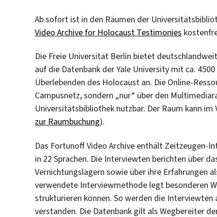
Ab sofort ist in den Räumen der Universitätsbibli
Video Archive for Holocaust Testimonies
kostenfre
Die Freie Universität Berlin bietet deutschlandweit
auf die Datenbank der Yale University mit ca. 4500
Überlebenden des Holocaust an. Die Online-Ressour
Campusnetz, sondern „nur“ über den Multimediara
Universitätsbibliothek nutzbar. Der Raum kann im 
zur Raumbuchung
).
Das Fortunoff Video Archive enthält Zeitzeugen-I
in 22 Sprachen. Die Interviewten berichten über d
Vernichtungslagern sowie über ihre Erfahrungen al
verwendete Interviewmethode legt besonderen Wer
strukturieren können. So werden die Interviewten 
verstanden. Die Datenbank gilt als Wegbereiter der