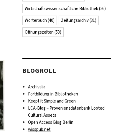
Wirtschaftswissenschaftliche Bibliothek
(26)
Wörterbuch
(40)
Zeitungsarchiv
(31)
Öffnungszeiten
(53)
BLOGROLL
Archivalia
Fortbildung in Bibliotheken
Keept it Simple and Green
LCA-Blog – Provenienzdatenbank Looted
Cultural Assets
Open Access Blog Berlin
wisspub.net