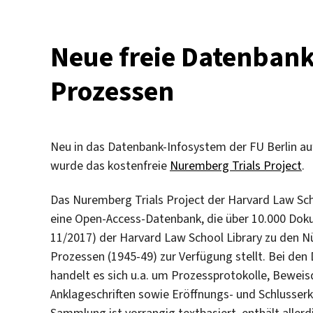
Neue freie Datenban
Prozessen
Neu in das Datenbank-Infosystem der FU Berlin
wurde das kostenfreie
Nuremberg Trials Project
.
Das Nuremberg Trials Project der Harvard Law Scho
eine Open-Access-Datenbank, die über 10.000 Dok
11/2017) der Harvard Law School Library zu den N
Prozessen (1945-49) zur Verfügung stellt. Bei de
handelt es sich u.a. um Prozessprotokolle, Bewei
Anklageschriften sowie Eröffnungs- und Schlusserk