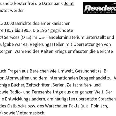
usnetz kostenfrei die Datenbank
Joint
stet werden.
130.000 Berichte des amerikanischen
re 1957 bis 1995. Die 1957 gegründete
al Services
(OTS) im US-Handelsministerium unterstellt und
 Aufgabe war es, Regierungsstellen mit Übersetzungen von
orgen. Während des Kalten Kriegs umfassten die Berichte
uch Fragen aus Bereichen wie Umwelt, Gesundheit (z. B.
von Atomwaffen und dem internationalen Drogenhandel zu. A
ge Bücher, Zeitschriften, Serien, Zeitschriften- und
 sowie Radio- und Fernsehbeiträge aus der ganzen Welt. Der
ie Entwicklungsländern, am häufigsten übersetzte Sprachen
des Ostblocks bzw. des Warschauer Pakts (u. a. Polnisch,
h) sowie Vietnamesisch.