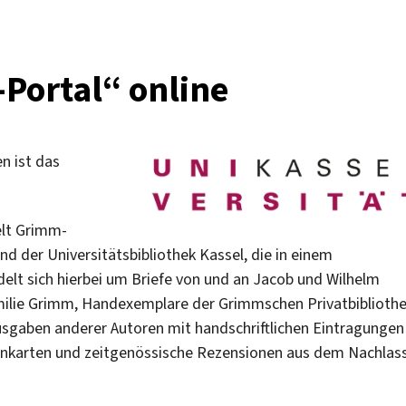
Portal“ online
n ist das
elt Grimm-
 der Universitätsbibliothek Kassel, die in einem
elt sich hierbei um Briefe von und an Jacob und Wilhelm
milie Grimm, Handexemplare der Grimmschen Privatbibliothe
sgaben anderer Autoren mit handschriftlichen Eintragungen
itenkarten und zeitgenössische Rezensionen aus dem Nachlas