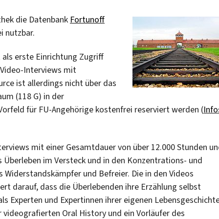
othek die Datenbank
Fortunoff
i nutzbar.
 als erste Einrichtung Zugriff
 Video-Interviews mit
ce ist allerdings nicht über das
um (118 G) in der
Vorfeld für FU-Angehörige kostenfrei reserviert werden (
Info
nterviews mit einer Gesamtdauer von über 12.000 Stunden u
as Überleben im Versteck und in den Konzentrations- und
s Widerstandskämpfer und Befreier. Die in den Videos
t darauf, dass die Überlebenden ihre Erzählung selbst
als Experten und Expertinnen ihrer eigenen Lebensgeschicht
 videografierten Oral History und ein Vorläufer des