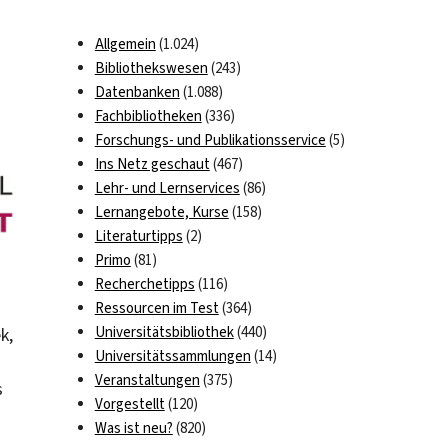
Allgemein
(1.024)
Bibliothekswesen
(243)
Datenbanken
(1.088)
Fachbibliotheken
(336)
Forschungs- und Publikationsservice
(5)
Ins Netz geschaut
(467)
Lehr- und Lernservices
(86)
Lernangebote, Kurse
(158)
Literaturtipps
(2)
Primo
(81)
Recherchetipps
(116)
Ressourcen im Test
(364)
Universitätsbibliothek
(440)
k,
Universitätssammlungen
(14)
Veranstaltungen
(375)
s
Vorgestellt
(120)
Was ist neu?
(820)