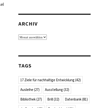
sel
ARCHIV
Archiv
TAGS
17 Ziele für nachhaltige Entwicklung
(42)
Ausleihe
(27)
Ausstellung
(32)
Bibliothek
(27)
Brill
(32)
Datenbank
(81)