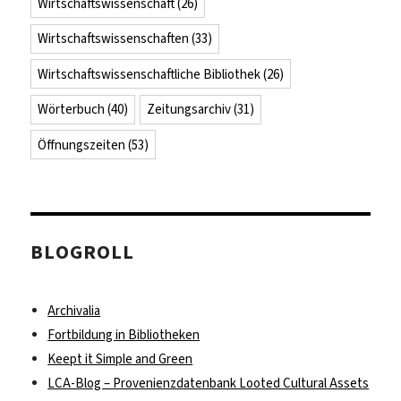
Wirtschaftswissenschaft
(26)
Wirtschaftswissenschaften
(33)
Wirtschaftswissenschaftliche Bibliothek
(26)
Wörterbuch
(40)
Zeitungsarchiv
(31)
Öffnungszeiten
(53)
BLOGROLL
Archivalia
Fortbildung in Bibliotheken
Keept it Simple and Green
LCA-Blog – Provenienzdatenbank Looted Cultural Assets