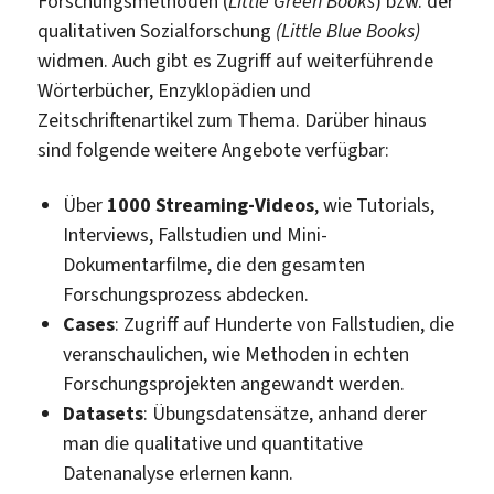
Forschungsmethoden (
Little Green Books
) bzw. der
qualitativen Sozialforschung
(Little Blue Books)
widmen. Auch gibt es Zugriff auf weiterführende
Wörterbücher, Enzyklopädien und
Zeitschriftenartikel zum Thema. Darüber hinaus
sind folgende weitere Angebote verfügbar:
Über
1000 Streaming-Videos
, wie Tutorials,
Interviews, Fallstudien und Mini-
Dokumentarfilme, die den gesamten
Forschungsprozess abdecken.
Cases
: Zugriff auf Hunderte von Fallstudien, die
veranschaulichen, wie Methoden in echten
Forschungsprojekten angewandt werden.
Datasets
: Übungsdatensätze, anhand derer
man die qualitative und quantitative
Datenanalyse erlernen kann.