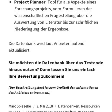
Project Planner
: Tool für alle Aspekte eines
Forschungsprojekts, vom Formulieren der
wissenschaftlichen Fragestellung über die
Auswertung von Literatur bis zur schriftlichen
Niederlegung der Ergebnisse.
Die Datenbank wird laut Anbieter laufend
aktualisiert.
Sie möchten die Datenbank über das Testende
hinaus nutzen? Dann lassen Sie uns einfach
Ihre Bewertung zukommen
!
(Der Beschreibungstext ist zum Großteil den Informationen
des Anbieters entnommen.)
Autor
Veröffentlicht
Kategorien
Marc Spieseke
3. Mai 2018
Datenbanken
,
Ressourcen