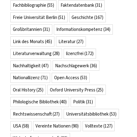
Fachbibliographie
(55)
Faktendatenbank
(31)
Freie Universität Berlin
(51)
Geschichte
(167)
Großbritannien
(31)
Informationskompetenz
(34)
Link des Monats
(45)
Literatur
(27)
Literaturverwaltung
(28)
lizenzfrei
(172)
Nachhaltigkeit
(47)
Nachschlagewerk
(36)
Nationallizenz
(71)
Open Access
(53)
Oral History
(25)
Oxford University Press
(25)
Philologische Bibliothek
(40)
Politik
(31)
Rechtswissenschaft
(27)
Universitätsbibliothek
(53)
USA
(58)
Vereinte Nationen
(90)
Volltexte
(127)