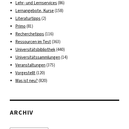
Lehr- und Lernservices
(86)
Lernangebote, Kurse
(158)
Literaturtipps
(2)
Primo
(81)
Recherchetipps
(116)
Ressourcen im Test
(363)
Universitätsbibliothek
(440)
Universitätssammlungen
(14)
Veranstaltungen
(375)
Vorgestellt
(120)
Was ist neu?
(820)
ARCHIV