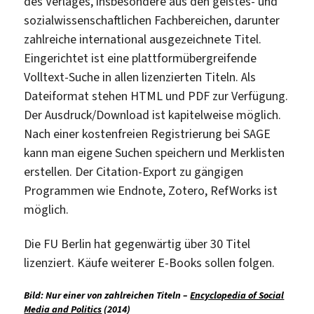
des Verlages, insbesondere aus den geistes- und
sozialwissenschaftlichen Fachbereichen, darunter
zahlreiche international ausgezeichnete Titel.
Eingerichtet ist eine plattformübergreifende
Volltext-Suche in allen lizenzierten Titeln. Als
Dateiformat stehen HTML und PDF zur Verfügung.
Der Ausdruck/Download ist kapitelweise möglich.
Nach einer kostenfreien Registrierung bei SAGE
kann man eigene Suchen speichern und Merklisten
erstellen. Der Citation-Export zu gängigen
Programmen wie Endnote, Zotero, RefWorks ist
möglich.
Die FU Berlin hat gegenwärtig über 30 Titel
lizenziert. Käufe weiterer E-Books sollen folgen.
Bild: Nur einer von zahlreichen Titeln –
Encyclopedia of Social
Media and Politics
(2014)