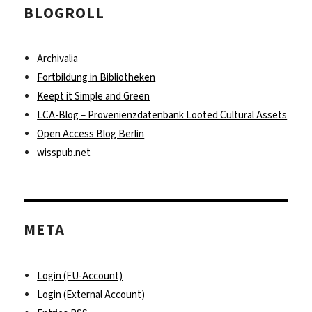
BLOGROLL
Archivalia
Fortbildung in Bibliotheken
Keept it Simple and Green
LCA-Blog – Provenienzdatenbank Looted Cultural Assets
Open Access Blog Berlin
wisspub.net
META
Login (FU-Account)
Login (External Account)