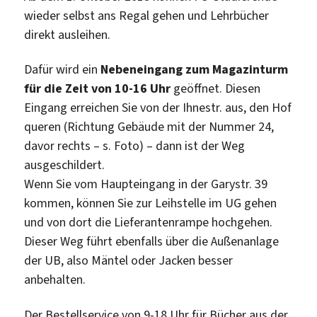
wieder selbst ans Regal gehen und Lehrbücher
direkt ausleihen.
Dafür wird ein
Nebeneingang zum Magazinturm
für die Zeit von 10-16 Uhr
geöffnet. Diesen
Eingang erreichen Sie von der Ihnestr. aus, den Hof
queren (Richtung Gebäude mit der Nummer 24,
davor rechts – s. Foto) – dann ist der Weg
ausgeschildert.
Wenn Sie vom Haupteingang in der Garystr. 39
kommen, können Sie zur Leihstelle im UG gehen
und von dort die Lieferantenrampe hochgehen.
Dieser Weg führt ebenfalls über die Außenanlage
der UB, also Mäntel oder Jacken besser
anbehalten.
Der Bestellservice von 9-18 Uhr für Bücher aus der