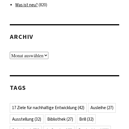
Was ist neu?
(820)
ARCHIV
Archiv
TAGS
17 Ziele für nachhaltige Entwicklung
(42)
Ausleihe
(27)
Ausstellung
(32)
Bibliothek
(27)
Brill
(32)