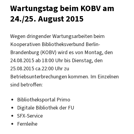
750.
Wartungstag beim KOBV am
Geburtstag
24./25. August 2015
von
Dante
Alighieri
Wegen dringender Wartungsarbeiten beim
Kooperativen Bibliotheksverbund Berlin-
Brandenburg (KOBV) wird es von Montag, den
24.08.2015 ab 18:00 Uhr bis Dienstag, den
25.08.2015 ca.22:00 Uhr zu
Betriebsunterbrechungen kommen. Im Einzelnen
sind betroffen:
Bibliotheksportal Primo
Digitale Bibliothek der FU
SFX-Service
Fernleihe