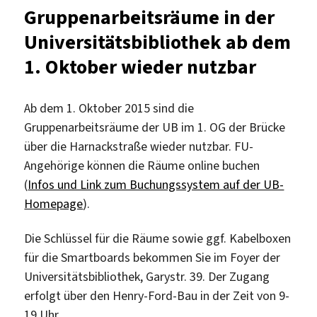
für
Gruppenarbeitsräume in der
Chemik
Universitätsbibliothek ab dem
durch
Speziali
1. Oktober wieder nutzbar
der
Firma
CAS
Ab dem 1. Oktober 2015 sind die
Gruppenarbeitsräume der UB im 1. OG der Brücke
über die Harnackstraße wieder nutzbar. FU-
Angehörige können die Räume online buchen
(
Infos und Link zum Buchungssystem auf der UB-
Homepage
).
Die Schlüssel für die Räume sowie ggf. Kabelboxen
für die Smartboards bekommen Sie im Foyer der
Universitätsbibliothek, Garystr. 39. Der Zugang
erfolgt über den Henry-Ford-Bau in der Zeit von 9-
19 Uhr.