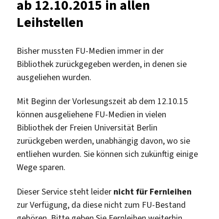
ab 12.10.2015 in allen
E-
Learning
Leihstellen
testen
Bisher mussten FU-Medien immer in der
Bibliothek zurückgegeben werden, in denen sie
ausgeliehen wurden.
Mit Beginn der Vorlesungszeit ab dem 12.10.15
können ausgeliehene FU-Medien in vielen
Bibliothek der Freien Universität Berlin
zurückgeben werden, unabhängig davon, wo sie
entliehen wurden. Sie können sich zukünftig einige
Wege sparen.
Dieser Service steht leider
nicht für Fernleihen
zur Verfügung, da diese nicht zum FU-Bestand
gehören. Bitte geben Sie Fernleihen weiterhin