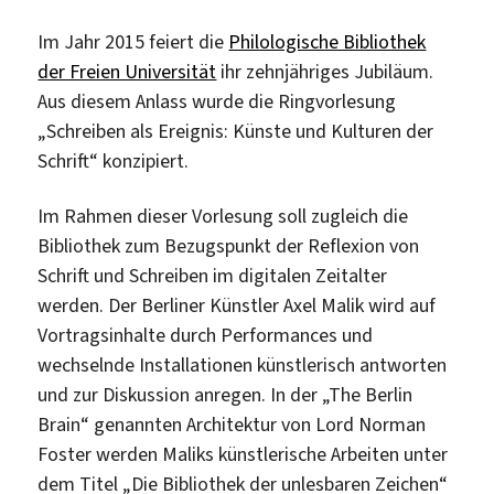
Graphic
Im Jahr 2015 feiert die
Philologische Bibliothek
Novel
der Freien Universität
ihr zehnjähriges Jubiläum.
„Weisse
Aus diesem Anlass wurde die Ringvorlesung
Wölfe“
„Schreiben als Ereignis: Künste und Kulturen der
Schrift“ konzipiert.
Im Rahmen dieser Vorlesung soll zugleich die
Bibliothek zum Bezugspunkt der Reflexion von
Schrift und Schreiben im digitalen Zeitalter
werden. Der Berliner Künstler Axel Malik wird auf
Vortragsinhalte durch Performances und
wechselnde Installationen künstlerisch antworten
und zur Diskussion anregen. In der „The Berlin
Brain“ genannten Architektur von Lord Norman
Foster werden Maliks künstlerische Arbeiten unter
dem Titel „Die Bibliothek der unlesbaren Zeichen“