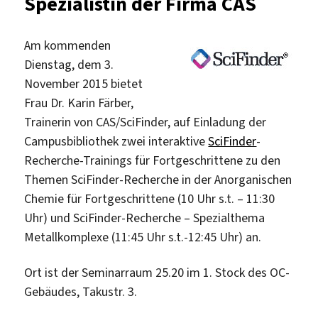
Spezialistin der Firma CAS
allen
Leihst
Am kommenden
Dienstag, dem 3.
November 2015 bietet
Frau Dr. Karin Färber,
Trainerin von CAS/SciFinder, auf Einladung der
Campusbibliothek zwei interaktive
SciFinder
-
Recherche-Trainings für Fortgeschrittene zu den
Themen SciFinder-Recherche in der Anorganischen
Chemie für Fortgeschrittene (10 Uhr s.t. – 11:30
Uhr) und SciFinder-Recherche – Spezialthema
Metallkomplexe (11:45 Uhr s.t.-12:45 Uhr) an.
Ort ist der Seminarraum 25.20 im 1. Stock des OC-
Gebäudes, Takustr. 3.