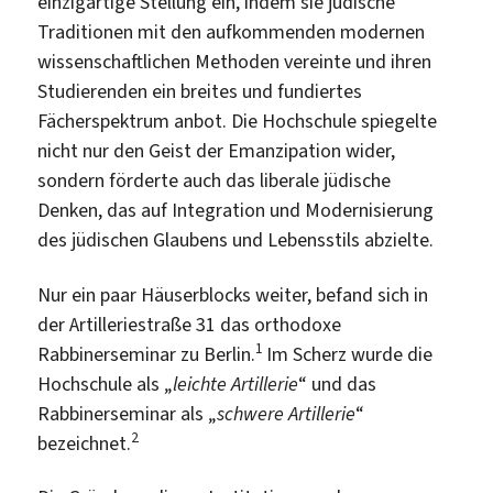
einzigartige Stellung ein, indem sie jüdische
Traditionen mit den aufkommenden modernen
wissenschaftlichen Methoden vereinte und ihren
Studierenden ein breites und fundiertes
Fächerspektrum anbot. Die Hochschule spiegelte
nicht nur den Geist der Emanzipation wider,
sondern förderte auch das liberale jüdische
Denken, das auf Integration und Modernisierung
des jüdischen Glaubens und Lebensstils abzielte.
Nur ein paar Häuserblocks weiter, befand sich in
der Artilleriestraße 31 das orthodoxe
1
Rabbinerseminar zu Berlin.
Im Scherz wurde die
Hochschule als „
leichte Artillerie
“ und das
Rabbinerseminar als „
schwere Artillerie
“
2
bezeichnet.