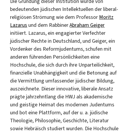
Die Gründung dieser Institution wurde von
bedeutenden jüdischen Intellektuellen der liberal-
religiösen Strömung wie dem Professor
Moritz
Lazarus
und dem Rabbiner
Abraham Geiger
initiiert. Lazarus, ein engagierter Verfechter
jüdischer Rechte in Deutschland, und Geiger, ein
Vordenker des Reformjudentums, schufen mit
anderen führenden Persönlichkeiten eine
Hochschule, die sich durch ihre Unparteilichkeit,
finanzielle Unabhängigkeit und die Betonung auf
die Vermittlung umfassender jüdischer Bildung,
auszeichnete. Dieser innovative, liberale Ansatz
prägte jahrzehntlang die HWJ als akademische
und geistige Heimat des modernen Judentums
und bot eine Plattform, auf der u. a. jüdische
Theologie, Philosophie, Geschichte, Literatur
sowie Hebräisch studiert wurden. Die Hochschule