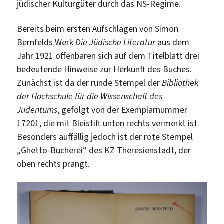
jüdischer Kulturgüter durch das NS-Regime.
Bereits beim ersten Aufschlagen von Simon
Bernfelds Werk
Die Jüdische Literatur
aus dem
Jahr 1921 offenbaren sich auf dem Titelblatt drei
bedeutende Hinweise zur Herkunft des Buches.
Zunächst ist da der runde Stempel der
Bibliothek
der Hochschule für die Wissenschaft des
Judentums
, gefolgt von der Exemplarnummer
17201, die mit Bleistift unten rechts vermerkt ist.
Besonders auffällig jedoch ist der rote Stempel
„Ghetto-Bücherei“ des KZ Theresienstadt, der
oben rechts prangt.