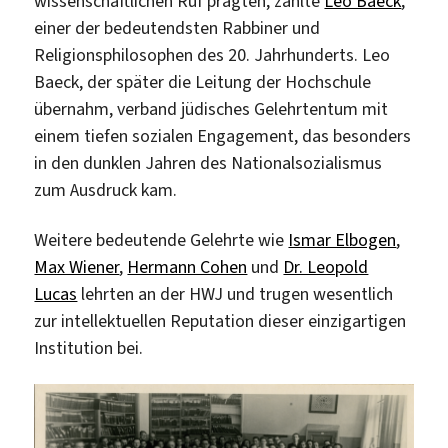
wissenschaftlichen Ruf prägten, zählte
Leo Baeck
,
einer der bedeutendsten Rabbiner und
Religionsphilosophen des 20. Jahrhunderts. Leo
Baeck, der später die Leitung der Hochschule
übernahm, verband jüdisches Gelehrtentum mit
einem tiefen sozialen Engagement, das besonders
in den dunklen Jahren des Nationalsozialismus
zum Ausdruck kam.
Weitere bedeutende Gelehrte wie
Ismar Elbogen
,
Max Wiener
,
Hermann Cohen
und
Dr. Leopold
Lucas
lehrten an der HWJ und trugen wesentlich
zur intellektuellen Reputation dieser einzigartigen
Institution bei.