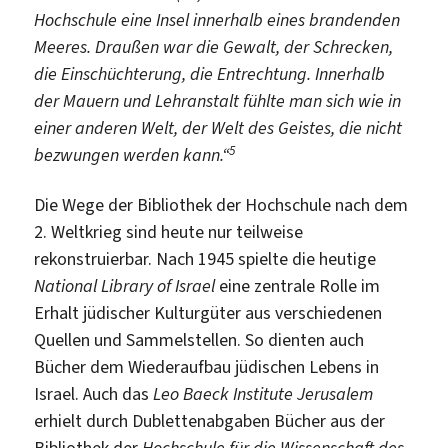
Hochschule eine Insel innerhalb eines brandenden
Meeres. Draußen war die Gewalt, der Schrecken,
die Einschüchterung, die Entrechtung. Innerhalb
der Mauern und Lehranstalt fühlte man sich wie in
einer anderen Welt, der Welt des Geistes, die nicht
5
bezwungen werden kann.“
Die Wege der Bibliothek der Hochschule nach dem
2. Weltkrieg sind heute nur teilweise
rekonstruierbar. Nach 1945 spielte die heutige
National Library of Israel
eine zentrale Rolle im
Erhalt jüdischer Kulturgüter aus verschiedenen
Quellen und Sammelstellen. So dienten auch
Bücher dem Wiederaufbau jüdischen Lebens in
Israel. Auch das
Leo Baeck Institute Jerusalem
erhielt durch Dublettenabgaben Bücher aus der
Bibliothek der
Hochschule für die Wissenschaft des