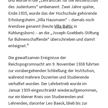
und wurde in die „Lehranstalt für die Wissenschaft
des Judentums“ umbenannt. Zwei Jahre später,
Ende 1935, wurde das der Hochschule gehörende
Erholungsheim „Villa Hausmann“ – damals noch
Arendsee genannt (heute
Villa Baltic
in
Kühlungsborn) – an die „Joseph-Goebbels-Stiftung
für Bühnenschaffende“ überschrieben und damit
4
enteignet.
Die gewaltsamen Ereignisse der
Reichspogromnacht am 9. November 1938 führten
zur vorübergehenden Schließung der Institution,
während mehrere Dozenten und Studierende
verhaftet wurden. Der Lehrbetrieb wurde im
Januar 1939 eingeschränkt wiederaufgenommen,
nur ein kleiner Kreis von Studierenden und
Lehrenden, darunter Leo Baeck, blieb bis zur