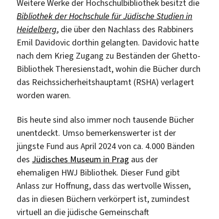
Weitere Werke der Hochschulbibliothek besitzt die
Bibliothek der Hochschule für Jüdische Studien in
Heidelberg
, die über den Nachlass des Rabbiners
Emil Davidovic dorthin gelangten. Davidovic hatte
nach dem Krieg Zugang zu Beständen der Ghetto-
Bibliothek Theresienstadt, wohin die Bücher durch
das Reichssicherheitshauptamt (RSHA) verlagert
worden waren.
Bis heute sind also immer noch tausende Bücher
unentdeckt. Umso bemerkenswerter ist der
jüngste Fund aus April 2024 von ca. 4.000 Bänden
des
Jüdisches Museum in Prag
aus der
ehemaligen HWJ Bibliothek. Dieser Fund gibt
Anlass zur Hoffnung, dass das wertvolle Wissen,
das in diesen Büchern verkörpert ist, zumindest
virtuell an die jüdische Gemeinschaft