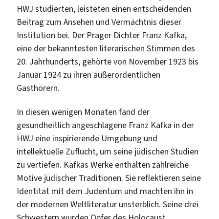
HWJ studierten, leisteten einen entscheidenden
Beitrag zum Ansehen und Vermächtnis dieser
Institution bei. Der Prager Dichter Franz Kafka,
eine der bekanntesten literarischen Stimmen des
20. Jahrhunderts, gehörte von November 1923 bis
Januar 1924 zu ihren außerordentlichen
Gasthörern.
In diesen wenigen Monaten fand der
gesundheitlich angeschlagene Franz Kafka in der
HWJ eine inspirierende Umgebung und
intellektuelle Zuflucht, um seine jüdischen Studien
zu vertiefen. Kafkas Werke enthalten zahlreiche
Motive jüdischer Traditionen. Sie reflektieren seine
Identität mit dem Judentum und machten ihn in
der modernen Weltliteratur unsterblich. Seine drei
Schwestern wurden Opfer des Holocaust.