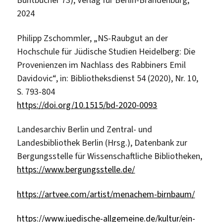
Buntbücher 73), Verlag für Berlin-Brandenburg,
2024
Philipp Zschommler, „NS-Raubgut an der
Hochschule für Jüdische Studien Heidelberg: Die
Provenienzen im Nachlass des Rabbiners Emil
Davidovic“, in: Bibliotheksdienst 54 (2020), Nr. 10,
S. 793-804
https://doi.org/10.1515/bd-2020-0093
Landesarchiv Berlin und Zentral- und
Landesbibliothek Berlin (Hrsg.), Datenbank zur
Bergungsstelle für Wissenschaftliche Bibliotheken,
https://www.bergungsstelle.de/
https://artvee.com/artist/menachem-birnbaum/
https://www.juedische-allgemeine.de/kultur/ein-