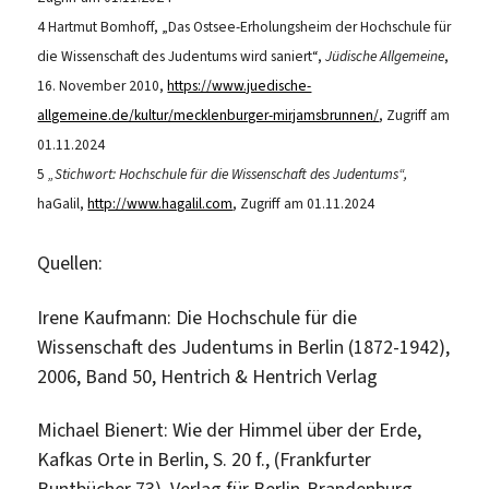
4 Hartmut Bomhoff, „Das Ostsee-Erholungsheim der Hochschule für
die Wissenschaft des Judentums wird saniert“,
Jüdische Allgemeine
,
16. November 2010,
https://www.juedische-
allgemeine.de/kultur/mecklenburger-mirjamsbrunnen/
, Zugriff am
01.11.2024
5
„Stichwort: Hochschule für die Wissenschaft des Judentums“,
haGalil,
http://www.hagalil.com
, Zugriff am 01.11.2024
Quellen:
Irene Kaufmann: Die Hochschule für die
Wissenschaft des Judentums in Berlin (1872-1942),
2006, Band 50, Hentrich & Hentrich Verlag
Michael Bienert: Wie der Himmel über der Erde,
Kafkas Orte in Berlin, S. 20 f., (Frankfurter