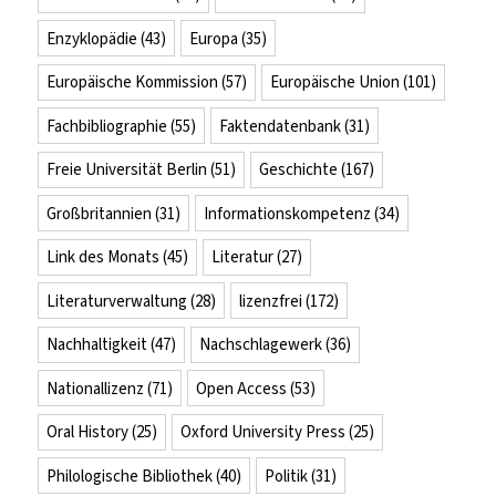
Enzyklopädie
(43)
Europa
(35)
Europäische Kommission
(57)
Europäische Union
(101)
Fachbibliographie
(55)
Faktendatenbank
(31)
Freie Universität Berlin
(51)
Geschichte
(167)
Großbritannien
(31)
Informationskompetenz
(34)
Link des Monats
(45)
Literatur
(27)
Literaturverwaltung
(28)
lizenzfrei
(172)
Nachhaltigkeit
(47)
Nachschlagewerk
(36)
Nationallizenz
(71)
Open Access
(53)
Oral History
(25)
Oxford University Press
(25)
Philologische Bibliothek
(40)
Politik
(31)