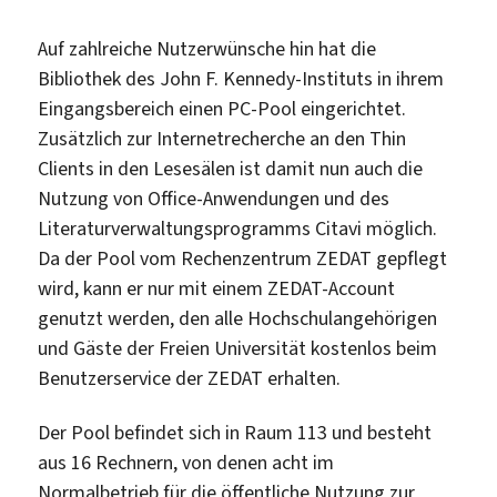
der
Silberlaube
Auf zahlreiche Nutzerwünsche hin hat die
Bibliothek des John F. Kennedy-Instituts in ihrem
Eingangsbereich einen PC-Pool eingerichtet.
Zusätzlich zur Internetrecherche an den Thin
Clients in den Lesesälen ist damit nun auch die
Nutzung von Office-Anwendungen und des
Literaturverwaltungsprogramms Citavi möglich.
Da der Pool vom Rechenzentrum ZEDAT gepflegt
wird, kann er nur mit einem ZEDAT-Account
genutzt werden, den alle Hochschulangehörigen
und Gäste der Freien Universität kostenlos beim
Benutzerservice der ZEDAT erhalten.
Der Pool befindet sich in Raum 113 und besteht
aus 16 Rechnern, von denen acht im
Normalbetrieb für die öffentliche Nutzung zur