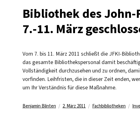
Bibliothek des John-
7.-11. März geschlos
Vom 7. bis 11. März 2011 schließt die JFKI-Biblioth
das gesamte Bibliothekspersonal damit beschäftig
Vollständigkeit durchzusehen und zu ordnen, damit
vorfinden. Leihfristen, die in dieser Zeit enden, 
um Ihr Verständnis für diese Maßnahme.
Autor
Veröffentlicht
Kategorien
Sch
Benjamin Blinten
2. März 2011
Fachbibliotheken
Inv
am