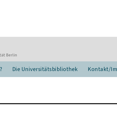
tät Berlin
?
Die Universitätsbibliothek
Kontakt/I