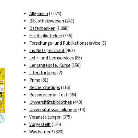
Allgemein
(1.024)
Bibliothekswesen
(243)
Datenbanken
(1.088)
Fachbibliotheken
(336)
Forschungs- und Publikationsservice
(5)
Ins Netz geschaut
(467)
Lehr- und Lernservices
(86)
Lernangebote, Kurse
(158)
Literaturtipps
(2)
Primo
(81)
Recherchetipps
(116)
Ressourcen im Test
(364)
Universitätsbibliothek
(440)
Universitätssammlungen
(14)
Veranstaltungen
(375)
Vorgestellt
(120)
Was ist neu?
(820)