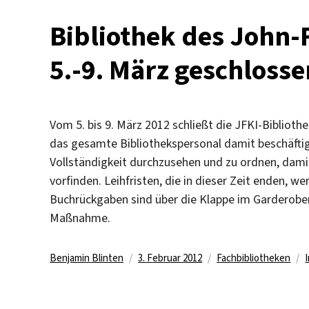
Bibliothek des John-
5.-9. März geschlosse
Vom 5. bis 9. März 2012 schließt die JFKI-Bibliothe
das gesamte Bibliothekspersonal damit beschäftig
Vollständigkeit durchzusehen und zu ordnen, damit
vorfinden. Leihfristen, die in dieser Zeit enden, 
Buchrückgaben sind über die Klappe im Garderobenb
Maßnahme.
Autor
Veröffentlicht
Kategorien
Benjamin Blinten
3. Februar 2012
Fachbibliotheken
am