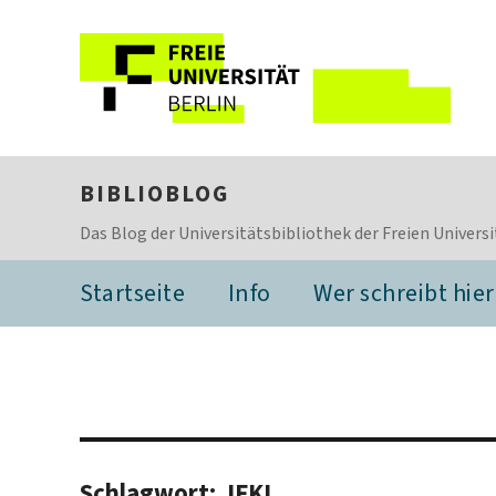
BIBLIOBLOG
Das Blog der Universitätsbibliothek der Freien Universi
Startseite
Info
Wer schreibt hier
Schlagwort:
JFKI