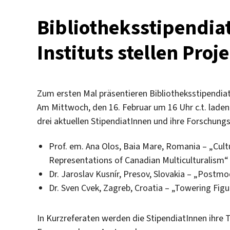
Bibliotheksstipendia
Instituts stellen Proj
Zum ersten Mal präsentieren Bibliotheksstipendiat
Am Mittwoch, den 16. Februar um 16 Uhr c.t. laden
drei aktuellen StipendiatInnen und ihre Forschun
Prof. em. Ana Olos, Baia Mare, Romania – „Cultu
Representations of Canadian Multiculturalism“
Dr. Jaroslav Kusnír, Presov, Slovakia – „Postmo
Dr. Sven Cvek, Zagreb, Croatia – „Towering Figu
In Kurzreferaten werden die StipendiatInnen ihre 