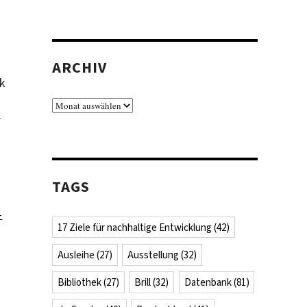
ARCHIV
k
Archiv
r
TAGS
-
17 Ziele für nachhaltige Entwicklung
(42)
Ausleihe
(27)
Ausstellung
(32)
Bibliothek
(27)
Brill
(32)
Datenbank
(81)