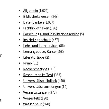
Allgemein
(1.024)
Bibliothekswesen
(243)
Datenbanken
(1.087)
Fachbibliotheken
(336)
Forschungs- und Publikationsservice
(5)
Ins Netz geschaut
(467)
Lehr- und Lernservices
(86)
Lernangebote, Kurse
(158)
en
Literaturtipps
(2)
Primo
(81)
Recherchetipps
(116)
Ressourcen im Test
(363)
Universitätsbibliothek
(440)
Universitätssammlungen
(14)
Veranstaltungen
(375)
Vorgestellt
(120)
e
Was ist neu?
(820)