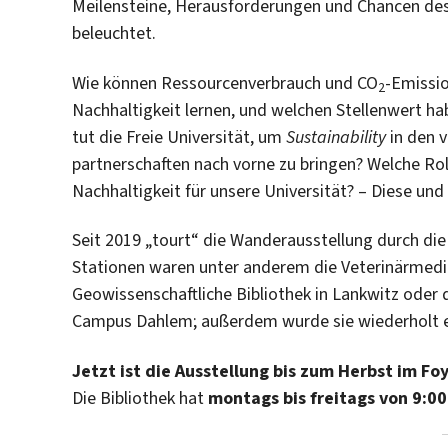
Meilensteine, Herausforderungen und Chancen des
beleuchtet.
Wie können Ressourcenverbrauch und CO
-Emissio
2
Nachhaltigkeit lernen, und welchen Stellenwert h
tut die Freie Universität, um
Sustainability
in den v
partnerschaften nach vorne zu bringen? Welche Rolle
Nachhaltigkeit für unsere Universität? – Diese und
Seit 2019 „tourt“ die Wanderausstellung durch die
Stationen waren unter anderem die Veterinärmedi
Geowissenschaftliche Bibliothek in Lankwitz oder d
Campus Dahlem; außerdem wurde sie wiederholt 
Jetzt ist die Ausstellung bis zum Herbst im Fo
Die Bibliothek hat
montags bis freitags von 9:00