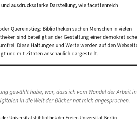
he und ausdrucksstarke Darstellung, wie facettenreich
oder Quereinstieg: Bibliotheken suchen Menschen in vielen
otheken sind beteiligt an der Gestaltung einer demokratisch
konsumfrei. Diese Haltungen und Werte werden auf den Webseit
gt und mit Zitaten anschaulich dargestellt.
ung gewählt habe, war, dass ich vom Wandel der Arbeit in
igitalen in die Welt der Bücher hat mich angesprochen.
der Universitätsbibliothek der Freien Universität Berlin