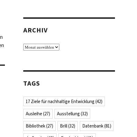
ARCHIV
en
en
Archiv
TAGS
17 Ziele für nachhaltige Entwicklung
(42)
Ausleihe
(27)
Ausstellung
(32)
Bibliothek
(27)
Brill
(32)
Datenbank
(81)