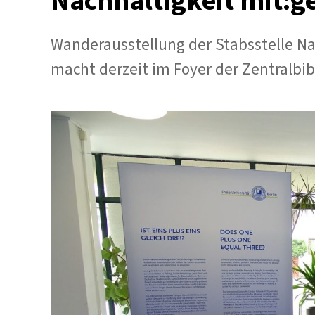
Nachhaltigkeit mit:g
Wanderausstellung der Stabsstelle Nac
macht derzeit im Foyer der Zentralbib