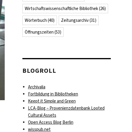
Wirtschaftswissenschaftliche Bibliothek
(26)
Wörterbuch
(40)
Zeitungsarchiv
(31)
Öffnungszeiten
(53)
BLOGROLL
Archivalia
Fortbildung in Bibliotheken
Keept it Simple and Green
LCA-Blog – Provenienzdatenbank Looted
Cultural Assets
Open Access Blog Berlin
wisspub.net