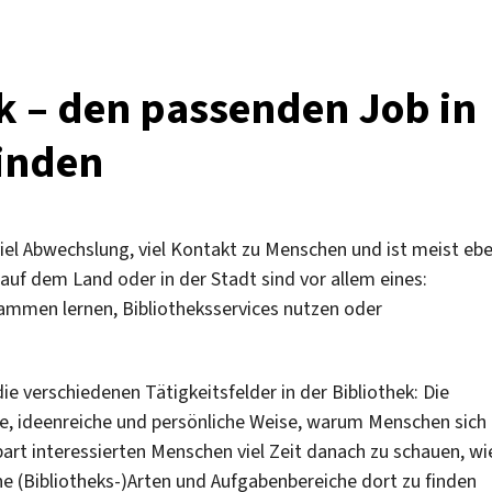
k – den passenden Job in
finden
viel Abwechslung, viel Kontakt zu Menschen und ist meist eb
auf dem Land oder in der Stadt sind vor allem eines:
usammen lernen, Bibliotheksservices nutzen oder
die verschiedenen Tätigkeitsfelder in der Bibliothek: Die
tige, ideenreiche und persönliche Weise, warum Menschen sich
spart interessierten Menschen viel Zeit danach zu schauen, wi
he (Bibliotheks-)Arten und Aufgabenbereiche dort zu finden