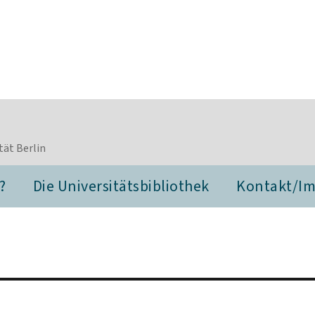
tät Berlin
?
Die Universitätsbibliothek
Kontakt/I