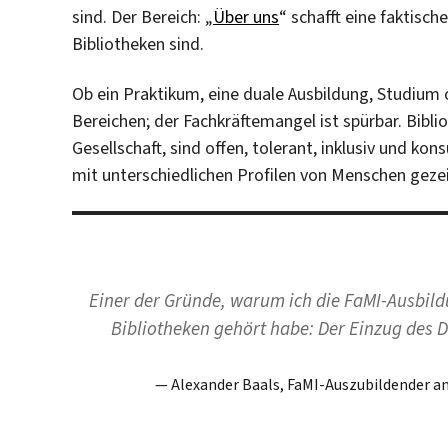
sind. Der Bereich: „
Über uns
“ schafft eine faktisc
Bibliotheken sind.
Ob ein Praktikum, eine duale Ausbildung, Studium 
Bereichen; der Fachkräftemangel ist spürbar. Bibli
Gesellschaft, sind offen, tolerant, inklusiv und 
mit unterschiedlichen Profilen von Menschen gezei
Einer der Gründe, warum ich die FaMI-Ausbild
Bibliotheken gehört habe: Der Einzug des D
Alexander Baals, FaMI-Auszubildender an 