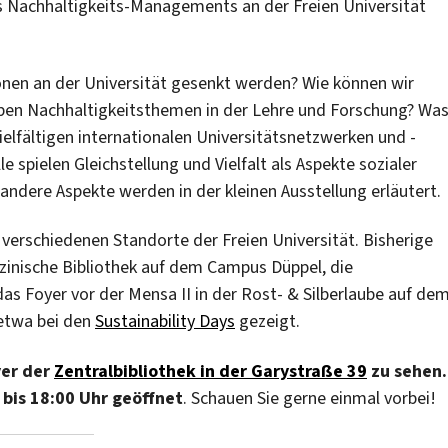
 Nachhaltigkeits-Managements an der Freien Universität
nen an der Universität gesenkt werden? Wie können wir
aben Nachhaltigkeitsthemen in der Lehre und Forschung? Wa
ielfältigen internationalen Universitätsnetzwerken und -
 spielen Gleichstellung und Vielfalt als Aspekte sozialer
 andere Aspekte werden in der kleinen Ausstellung erläutert.
 verschiedenen Standorte der Freien Universität. Bisherige
zinische Bibliothek auf dem Campus Düppel, die
as Foyer vor der Mensa II in der Rost- & Silberlaube auf de
etwa bei den
Sustainability Days
gezeigt.
yer der
Zentralbibliothek in der Garystraße 39
zu sehen.
 bis 18:00 Uhr geöffnet
. Schauen Sie gerne einmal vorbei!