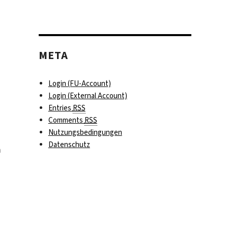
META
s
Login (FU-Account)
Login (External Account)
Entries
RSS
Comments
RSS
Nutzungsbedingungen
Datenschutz
m